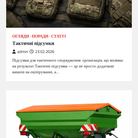
ОГЛЯДИ
ПОРАДИ
СТАТТІ
Тактичні підсумки
admin
23.02.2026
Підсумки для тактичного спорядження: організація, що впливає
на результат Тактичні підсумки — це не просто додаткові
кишені на екіпіруванні, а…