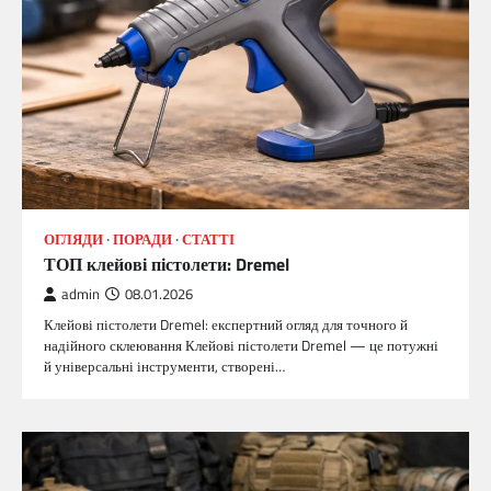
ОГЛЯДИ
ПОРАДИ
СТАТТІ
ТОП клейові пістолети: Dremel
admin
08.01.2026
Клейові пістолети Dremel: експертний огляд для точного й
надійного склеювання Клейові пістолети Dremel — це потужні
й універсальні інструменти, створені…