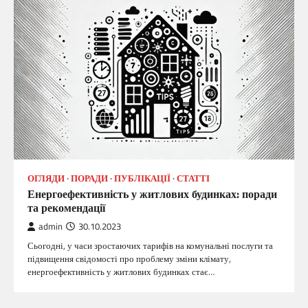
ОГЛЯДИ
ПОРАДИ
ПУБЛІКАЦІЇ
СТАТТІ
Енергоефективність у житлових будинках: поради
та рекомендації
admin
30.10.2023
Сьогодні, у часи зростаючих тарифів на комунальні послуги та
підвищення свідомості про проблему зміни клімату,
енергоефективність у житлових будинках стає…