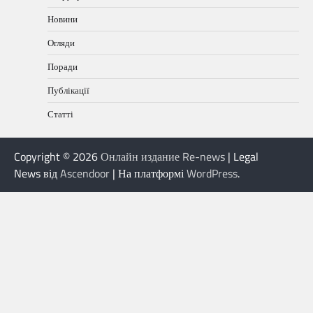
Новини
Огляди
Поради
Публікації
Статті
Copyright © 2026
Онлайн издание Re-news
| Legal
News від
Ascendoor
| На платформі
WordPress
.