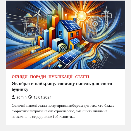
ОГЛЯДИ
ПОРАДИ
ПУБЛІКАЦІЇ
СТАТТІ
Як обрати найкращу сонячну панель для свого
будинку
admin
13.01.2024
Сонячні панелі стали популярним вибором для тих, хто бажає
скоротити витрати на електроенергію, зменшити вплив на
навколишнє середовище і збільшити…