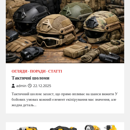
ОГЛЯДИ
ПОРАДИ
СТАТТІ
Тактичні шоломи
admin
22.12.2025
Тактичний шолом: захист, що прямо впливає на шанси вижити У
бойових умовах кожний елемент екіпірування має значення, але
жодна деталь…