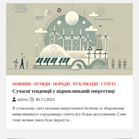
НОВИНИ
ОГЛЯДИ
ПОРАДИ
ПУБЛІКАЦІЇ
СТАТТІ
Сучасні тенденції у відновлюваній енергетиці
admin
30.11.2023
В сучасному світі питання енергетичної безпеки та збереження
навколишнього середовища стають все більш актуальними. Саме
тому велика увага була звернута…